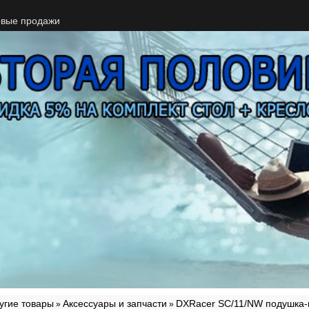
вые продажи
угие товары
Аксессуары и запчасти
DXRacer SC/11/NW подушка-
»
»