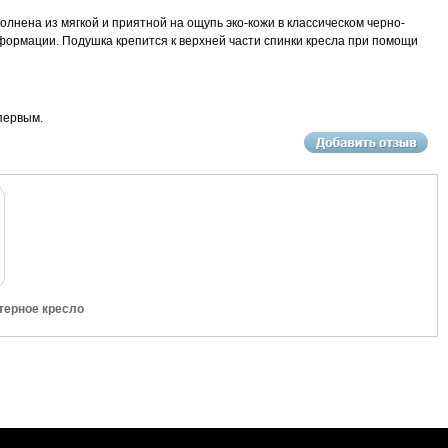
нена из мягкой и приятной на ощупь эко-кожи в классическом черно-
формации. Подушка крепится к верхней части спинки кресла при помощи
первым.
терное кресло