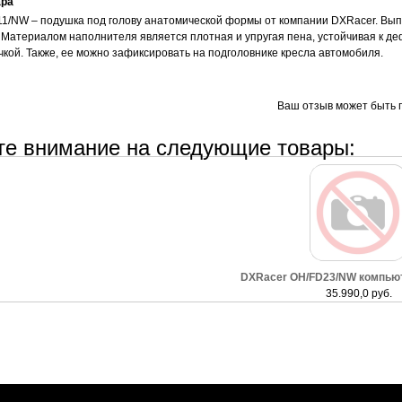
ара
1/NW – подушка под голову анатомической формы от компании DXRacer. Выпол
 Материалом наполнителя является плотная и упругая пена, устойчивая к де
чкой. Также, ее можно зафиксировать на подголовнике кресла автомобиля.
Ваш отзыв может быть 
те внимание на следующие товары:
DXRacer OH/FD23/NW компью
35.990,0 руб.