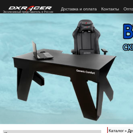
Доставка и оплата
Контакты
Опто
Эксклюзивный представитель в России
Каталог
Др
»