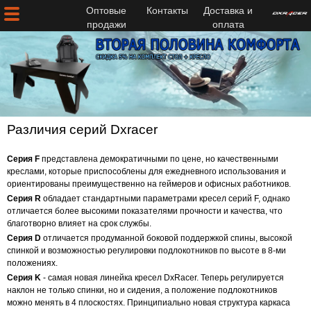
Оптовые
Контакты
Доставка и
продажи
оплата
Различия серий Dxracer
Серия F
представлена демократичными по цене, но качественными
креслами, которые приспособлены для ежедневного использования и
ориентированы преимущественно на геймеров и офисных работников.
Серия R
обладает стандартными параметрами кресел серий F, однако
отличается более высокими показателями прочности и качества, что
благотворно влияет на срок службы.
Серия D
отличается продуманной боковой поддержкой спины, высокой
спинкой и возможностью регулировки подлокотников по высоте в 8-ми
положениях.
Серия K
- самая новая линейка кресел DxRacer. Теперь регулируется
наклон не только спинки, но и сидения, а положение подлокотников
можно менять в 4 плоскостях. Принципиально новая структура каркаса