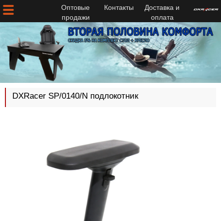
Оптовые
Контакты
Доставка и
продажи
оплата
DXRacer SP/0140/N подлокотник