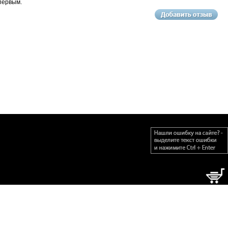
первым.