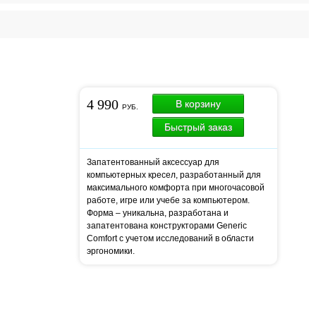
4 990
В корзину
РУБ.
Быстрый заказ
Запатентованный аксессуар для
компьютерных кресел, разработанный для
максимального комфорта при многочасовой
работе, игре или учебе за компьютером.
Форма – уникальна, разработана и
запатентована конструкторами Generic
Comfort с учетом исследований в области
эргономики.