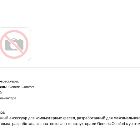
ксессуары
ель:
Generic Comfort
й
лькантара
ара
ный аксессуар для компьютерных кресел, разработанный для максимального 
альна, разработана и запатентована конструкторами Generic Comfort с учето