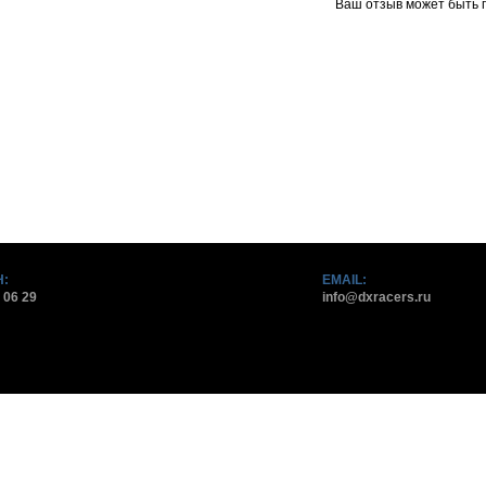
Ваш отзыв может быть 
:
EMAIL:
 06 29
info@dxracers.ru