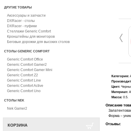
ДРУГИЕ ТОВАРЫ
Аксессуары и запчасти
DXRacer - столы
DXRacer - пуфики
Стеллажи Generic Comfort
Кронштейны для мониторов
Беговые дорожки для высоких столов
СТОЛЫ GENERIC COMFORT
Generic Comfort Office
Generic Comfort Gamer2
Generic Comfort Gamer Mini
Generic Comfort Z2
Категория:
А
Generic Comfort Line
Производит
Generic Comfort Active
Цвет:
Черны
Generic Comfort Uno
Материал:
А
Масса:
0.5
СТОЛЫ NEK
Описание тов
Nek Gamer2
Запатентован
Форма – уник
Отзывы:
КОРЗИНА