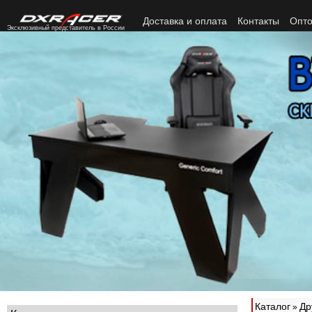
Доставка и оплата
Контакты
Опто
Эксклюзивный представитель в России
Каталог
Др
»