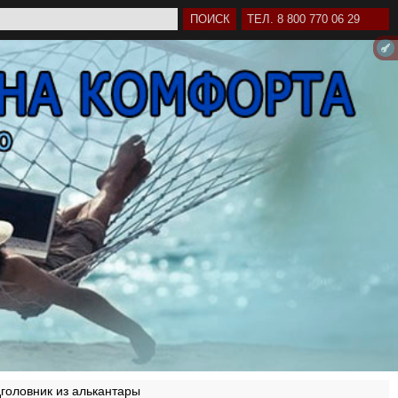
ТЕЛ. 8 800 770 06 29
дголовник из алькантары