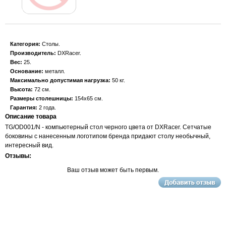
Категория:
Столы
Производитель:
DXRacer
Вес:
25
Основание:
металл
Максимально допустимая нагрузка:
50 кг
Высота:
72 см
Размеры столешницы:
154x65 см
Гарантия:
2 года
Описание товара
TG/OD001/N - компьютерный стол черного цвета от DXRacer. Cетчатые
боковины с нанесенным логотипом бренда придают столу необычный,
интересный вид.
Отзывы:
Ваш отзыв может быть первым.