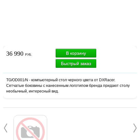
36 990
В корзину
РУБ.
Быстрый заказ
TG/OD001/N - компьютерный стол черного цвета от DXRacer.
Cетчатые боковины с нанесенным логотипом бренда придают столу
необычный, интересный вид.