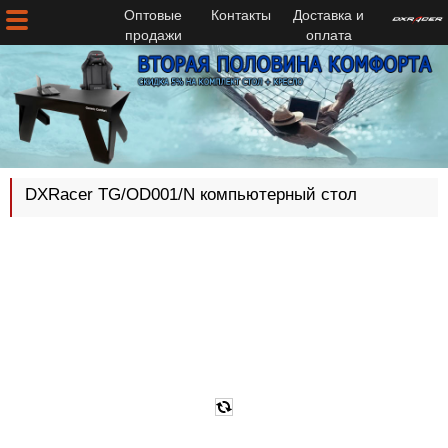
Оптовые
Контакты
Доставка и
продажи
оплата
DXRacer TG/OD001/N компьютерный стол