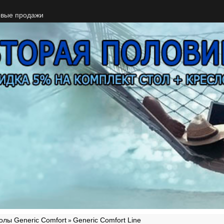
вые продажи
олы Generic Comfort
Generic Comfort Line
»