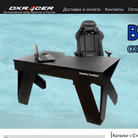
Доставка и оплата
Контакты
Опто
Эксклюзивный представитель в России
Каталог
Ст
»